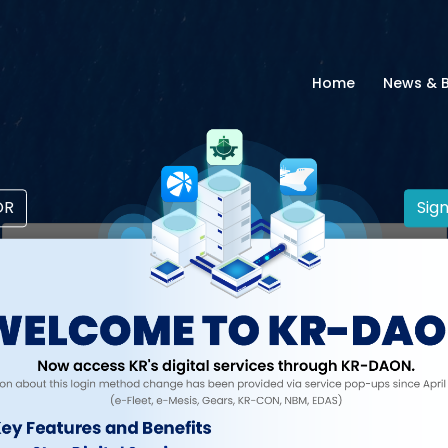
Home
News & 
OR
Sign
로그인
계속하려면 계정에 로그인하세요.
ID