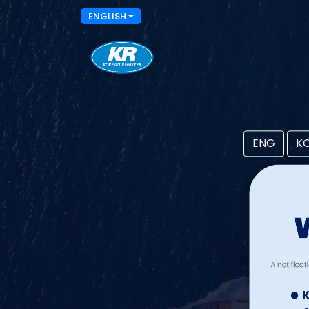
ENGLISH
ENG
K