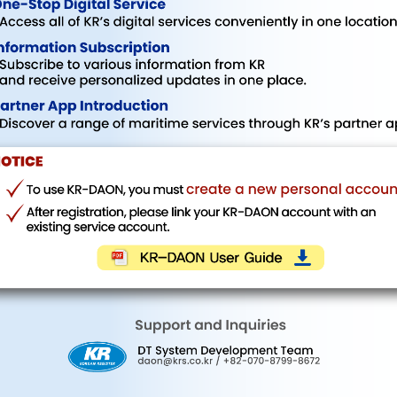
비밀번호
비밀번호를 분실하셨나요?
ID 저장
로그인
계정이 없으신가요?
계정 생성