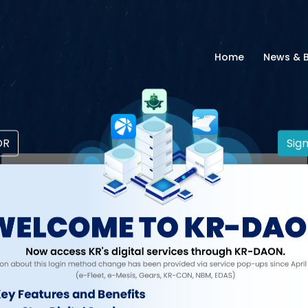
Home
News & 
OR
Sign
로그인
계속하려면 계정에 로그인하세요.
ID