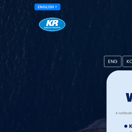
ENGLISH
ENG
K