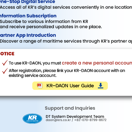
비밀번호
비밀번호를 분실하셨나요?
ID 저장
로그인
계정이 없으신가요?
계정 생성