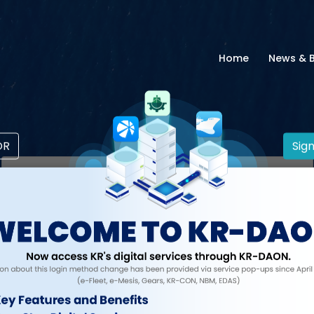
Home
News & 
OR
Sign
로그인
계속하려면 계정에 로그인하세요.
ID