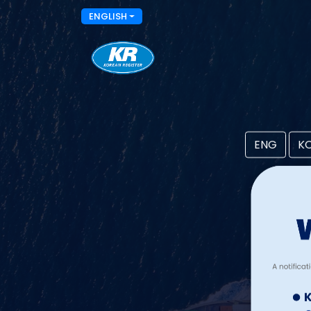
ENGLISH
ENG
K