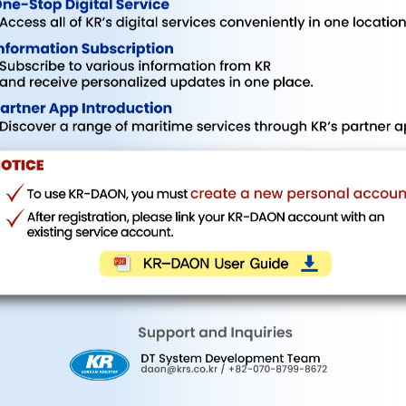
비밀번호
비밀번호를 분실하셨나요?
ID 저장
로그인
계정이 없으신가요?
계정 생성