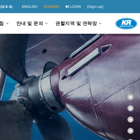
(Q & A)
ENGLISH
KOREAN
LOGIN
[Sign-up]
지침
안내 및 문의
관할지역 및 연락망